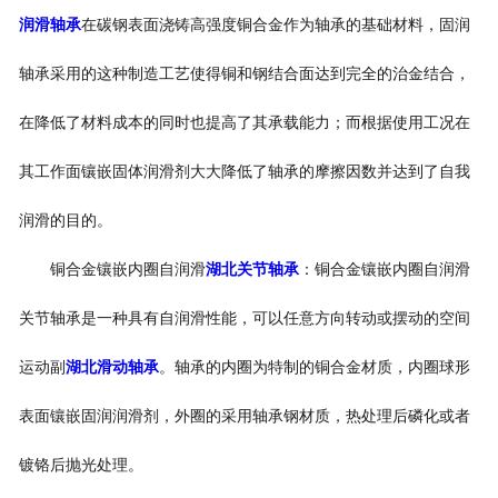
润滑轴承
在碳钢表面浇铸高强度铜合金作为轴承的基础材料，固润
轴承采用的这种制造工艺使得铜和钢结合面达到完全的治金结合，
在降低了材料成本的同时也提高了其承载能力；而根据使用工况在
其工作面镶嵌固体润滑剂大大降低了轴承的摩擦因数并达到了自我
润滑的目的。
铜合金镶嵌内圈自润滑
湖北关节轴承
：铜合金镶嵌内圈自润滑
关节轴承是一种具有自润滑性能，可以任意方向转动或摆动的空间
运动副
湖北滑动轴承
。轴承的内圈为特制的铜合金材质，内圈球形
表面镶嵌固润润滑剂，外圈的采用轴承钢材质，热处理后磷化或者
镀铬后抛光处理。