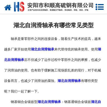
网站首页
公司概况
湖北自润滑轴承有哪些常见类型
产品中心
轴承是量零部件之间的连接设备，随着生产技术的提高，越来
新闻中心
越多厂家开始使用
湖北自润滑轴承
来代替传统的轴承使用。使用
湖
产品性能
北自润滑轴承
后不但减少了运作过程中零部件之间的摩擦，也减少
技术参数
了润滑油的使用。也有助于缓解施工现场脏乱差的现行，对于机械
业绩证明
设备而言，也减少了润滑油的腐蚀。
湖北自润滑轴承
有哪些类型
联系我们
呢？我们一起了解一下。
钢基铜合金镶嵌型
湖北自润滑轴承
：钢基通铜合金镶嵌
湖北自