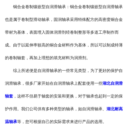
铜合金卷制镶嵌型自润滑轴承：铜合金卷制镶嵌型自润滑轴承
也是属于卷制型滑动轴承，固润轴承采用特殊配方的高密度铜合金
带材为基体，表面埋入固体润滑剂经卷制整形等多道工序制作而
成。由于以延伸率较高的铜合金材料作为基体，所以可以制成特薄
的卷制轴套，再加上理想的填充材料为润滑剂。
综上所述便是自润滑轴承的一些常见类型，为了更好的保护自
润滑轴承，很多厂家开始在自润滑轴承上配套使用一些
湖北自润滑
轴套
，这样不但易于轴套的安装和更换，对于轴承也起到一定的保
护作用。我们公司供有多种类型的轴承，如自润滑轴承、
湖北耐高
温轴承
等，您可根据自己的实际需求来进行产品的选用。