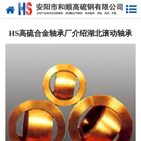
网站首页
公司概况
HS高硫合金轴承厂介绍湖北滚动轴承
产品中心
新闻中心
产品性能
技术参数
业绩证明
联系我们