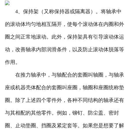
4、保持架（又称保持器或隔离器）。将轴承中
的滚动体均匀地相互隔开，使每个滚动体在内圈和外
圈之间正常地滚动。此外，保持架具有引导滚动体运
动，改善轴承内部润滑条件，以及防止滚动体脱落等
作用。
在推力轴承中，与轴配合的套圈叫轴圈，与轴承
座或机器壳体配合的套圈叫座圈，轴圈和座圈统称垫
圈。除了上述四个零件外，各种不同结构的轴承还有
与其相配的其他零件。例如，铆钉、防尘盖、密封
圈、止动垫圈、挡圈及紧定套等。如果您是想要了解