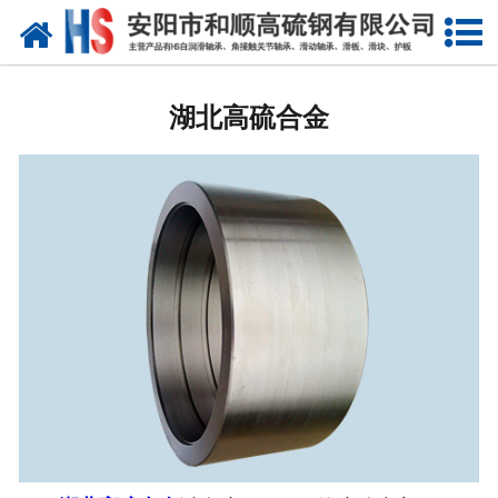
网站首页
湖北自润滑轴承
湖北高硫合金
湖北合金轴套
湖北滑动轴瓦
湖北自润滑耐磨衬板
湖北铜合金镶嵌石墨
湖北高硫合金钢产品
湖北滑动轴承
湖北 环冷机轴承