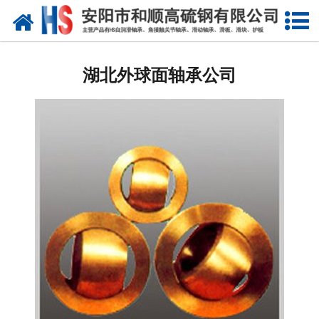
网站首页
湖北自润滑轴承
湖北外球面轴承公司
湖北合金轴套
湖北滑动轴瓦
湖北自润滑耐磨衬板
湖北铜合金镶嵌石墨
湖北高硫合金钢产品
湖北滑动轴承
湖北 环冷机轴承