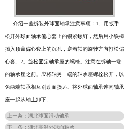
介绍一些拆装外球面轴承注意事项：1。用扳手
松开外球面轴承偏心套上的锁紧螺钉，然后用小铁棒
插入顶盖偏心套上的沉孔，逆着轴的旋转方向打松偏
心套。2。旋松固定轴承座的螺栓。注意在拆轴一端
的轴承座之前。应将轴另一端的轴承座螺栓松开，以
免两端轴承相互别劲而损坏。将外球面轴承连同轴承
座一起从轴上卸下。
上一条：湖北球面滑动轴承
下一条：湖北高温外球面轴承